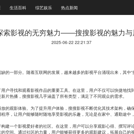
涯
生活百科
综艺娱乐
热点新闻
探索影视的无穷魅力——搜搜影视的魅力与
2025-06-22 22:21:37
缺的一部分。随着互联网的发展，越来越多的影视平台涌现出来，其中“
了用户寻找和观看影视作品的重要工具。在这里，用户不仅可以快捷地找
是新片热播，搜搜影视几乎涵盖了所有类型，满足了不同观众的需求。
播放的观影体验。为了提升用户体验，搜搜影视不断优化其技术架构，确
用程序，让用户能够随时随地享受影视的乐趣，无论是在家中、通勤途中
于构建一个影视爱好者的社区。在这里，用户可以分享观影心得、撰写评
意的空间。通过社区的力量，用户能够获得更多的观影建议，拓展自己的