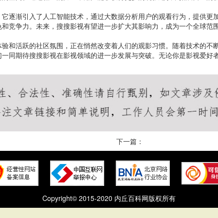
，它逐渐引入了人工智能技术，通过大数据分析用户的观看行为，提供更
色和竞争力。未来，搜搜影视有望进一步扩大其影响力，成为一个全球范
体验和活跃的社区氛围，正在悄然改变着人们的观影习惯。随着技术的不
们一同期待搜搜影视在影视领域的进一步发展与突破。无论你是影视爱好
下一篇：
Copyright© 2015-2020 内丘百科网版权所有