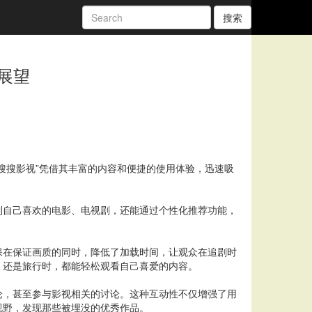
搜索
展望
搜搜影视”凭借其丰富的内容和便捷的使用体验，迅速吸
到自己喜欢的电影、电视剧，还能通过个性化推荐功能，
保在保证画质的同时，降低了加载时间，让观众在追剧时
，还是旅行时，都能轻松观看自己喜爱的内容。
论，甚至参与影视相关的讨论。这种互动性不仅增强了用
视野，发现那些被埋没的优秀作品。