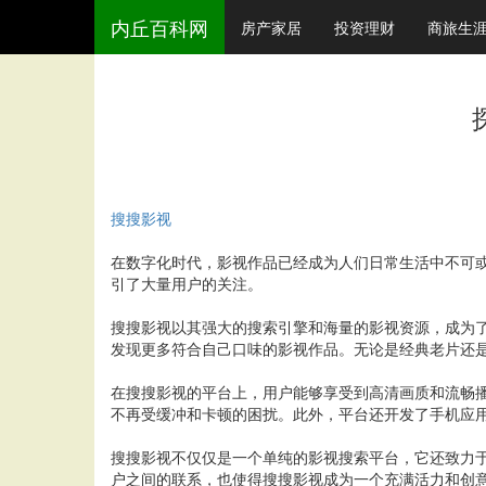
内丘百科网
房产家居
投资理财
商旅生
搜搜影视
在数字化时代，影视作品已经成为人们日常生活中不可或
引了大量用户的关注。
搜搜影视以其强大的搜索引擎和海量的影视资源，成为
发现更多符合自己口味的影视作品。无论是经典老片还
在搜搜影视的平台上，用户能够享受到高清画质和流畅
不再受缓冲和卡顿的困扰。此外，平台还开发了手机应
搜搜影视不仅仅是一个单纯的影视搜索平台，它还致力
户之间的联系，也使得搜搜影视成为一个充满活力和创