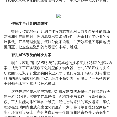
传统生产计划的局限性
曾经，传统的生产计划与排程方式在面对日益复杂多变的市场
需求和生产环境时，逐渐暴露出诸多局限性，严重制约了企业的发
展步伐。订单管理混乱、资源分配不合理、生产效率低下等问题接
踵而至，让企业在激烈的市场竞争中举步维艰。
智兆APS系统的解决方案
现在，应用“智兆APS系统”，其卓越的技术实力和创新的解决方
案，成为了工厂实现数字化转型的关键利器。智兆APS系统的技术
研发团队汇聚了行业顶尖的专业人才，他们专注于高级计划与排程
领域的深度探索和创新突破。经过不懈努力，研发出了一系列具有
全球领先水平的算法和技术模型。
这些先进的技术能够精准地对成发制衣的海量生产数据进行快
速分析和处理，涵盖了订单详情、面料种类与库存、设备性能参
数、工人技能与排班等各个维度。通过智能算法的高效运算，系统
能够在短时间内生成高度优化的生产计划，将订单合理分配到各个
生产环节和设备上，充分考虑到每一个细节和约束条件，确保生产