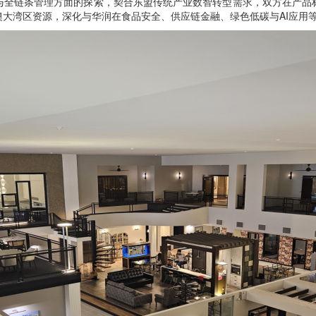
全链条管理方面的探索，契合东盟传统产业数智转型需求，双方在产品标
大湾区资源，深化与华润在食品安全、供应链金融、绿色低碳与AI应用