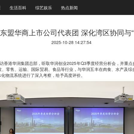
涯
生活百科
综艺娱乐
热点新闻
东盟华商上市公司代表团 深化湾区协同与“
2025-10-28 14:27:54
到访香港华润集团总部，听取华润创业2025年Q3季度经营分析会，并重
发、零售、运输、国际贸易、食品等行业，与华润五丰在肉食、水产及综
体化物流系统进行了深入考察，给予高度评价。