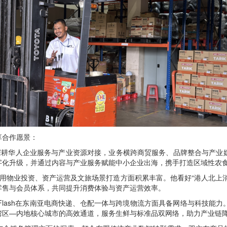
合作愿景：
耕华人企业服务与产业资源对接，业务横跨商贸服务、品牌整合与产业
字化升级，并通过内容与产业服务赋能中小企业出海，携手打造区域性农
用物业投资、资产运营及文旅场景打造方面积累丰富。他看好“港人北上消
零售与会员体系，共同提升消费体验与资产运营效率。
，Flash在东南亚电商快递、仓配一体与跨境物流方面具备网络与科技能
湾区—内地核心城市的高效通道，服务生鲜与标准品双网络，助力产业链