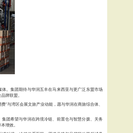
媒体。集团期待与华润五丰在马来西亚与更广泛东盟市场
食品牌联盟。
费”与湾区会展文旅产业动能，愿与华润在商旅综合体、
力。集团希望与华润在跨境冷链、前置仓与智慧分拨、关务
降本增效。