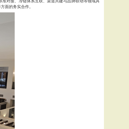
准对接、冷链体系互联、渠道共建与品牌联动等领域具
等方面的务实合作。