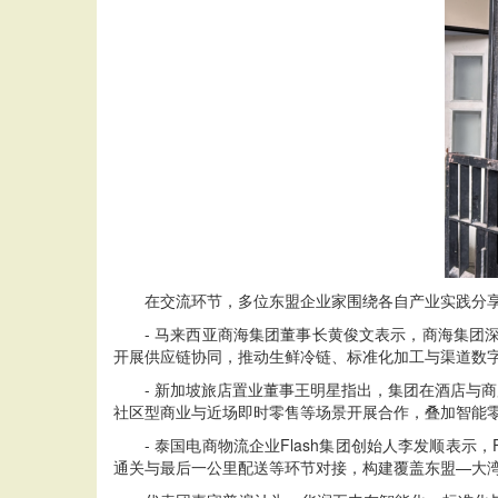
在交流环节，多位东盟企业家围绕各自产业实践分享
- 马来西亚商海集团董事长黄俊文表示，商海集团深
开展供应链协同，推动生鲜冷链、标准化加工与渠道数
- 新加坡旅店置业董事王明星指出，集团在酒店与商
社区型商业与近场即时零售等场景开展合作，叠加智能
- 泰国电商物流企业Flash集团创始人李发顺表示
通关与最后一公里配送等环节对接，构建覆盖东盟—大