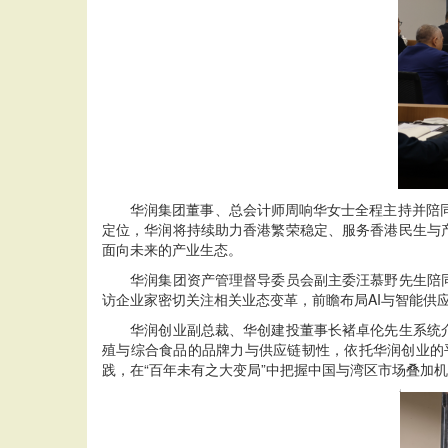
华润集团董事、总会计师周响华女士全程主持并陪同
定位，华润将持续助力香港繁荣稳定、服务香港民生与
面向未来的产业生态。
华润集团资产管理督导委员会副主委汪慕野先生陪同接
访企业家密切关注相关业态变革，前瞻布局AI与智能供
华润创业副总裁、华创建投董事长褚卓伦先生系统介绍
殖与综合食品的品牌力与供应链韧性，依托华润创业的
践，在“百年未有之大变局”中把握中国与湾区市场叠加