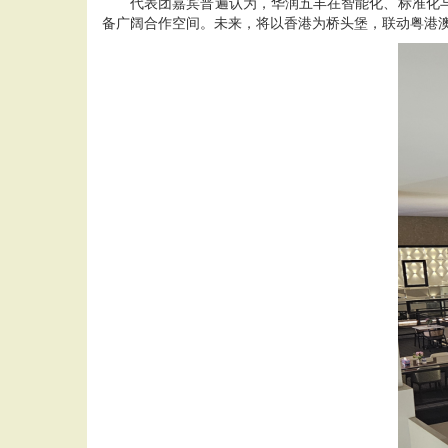
代表团嘉宾普遍认为，华润五丰在智能化、标准化与
备广阔合作空间。未来，将以香港为桥头堡，联动粤港澳