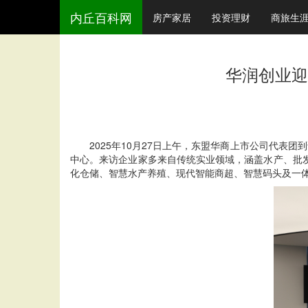
内丘百科网
房产家居
投资理财
商旅生
华润创业迎
2025年10月27日上午，东盟华商上市公司代表团
中心。来访企业家多来自传统实业领域，涵盖水产、批
化仓储、智慧水产养殖、现代智能商超、智慧码头及一