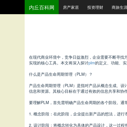
内丘百科网
房产家居
投资理财
商旅生
在现代商业环境中，竞争日益激烈，企业需要不断寻找
实现的核心工具。本文将深入探讨
plm
的定义、功能、实
什么是产品生命周期管理（PLM）？
产品生命周期管理（PLM）是指对产品从概念生成、设
信息和资源。其核心目标在于通过有效的信息共享和协
要理解PLM，首先需明确产品生命周期的各个阶段。通
1. 概念阶段：在此阶段，企业提出新产品的想法，进
2. 设计阶段：将概念转化为具体的产品设计，这一过