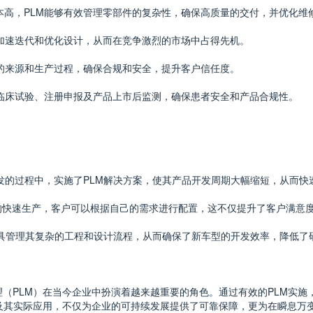
成本高，PLM能够有效管理零部件的复杂性，确保高质量的交付，并优化维
业加速迭代和优化设计，从而在竞争激烈的市场中占得先机。
料的来源和生产过程，确保合规和安全，提升客户信任度。
支持临床试验、注册申报及产品上市后监测，确保患者安全和产品合规性。
动全球产品开发的过程中，实施了PLM解决方案，使其产品开发周期大幅缩短，
化产品的快速生产，客户可以根据自己的需求进行配置，这不仅提升了客户满
车采用PLM工具管理其复杂的工程和设计流程，从而确保了新车型的开发效率，降
（PLM）在当今企业中扮演着越来越重要的角色。通过有效的PLM实施
及其实际应用，不仅为企业的可持续发展提供了可靠保障，更为在瞬息万