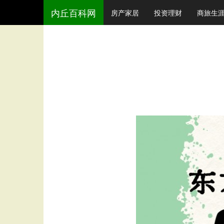
内丘百科网
房产家居
投资理财
商旅生