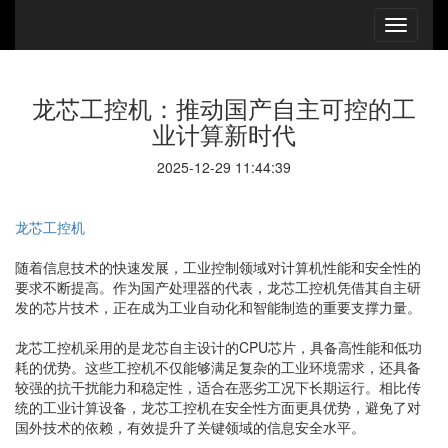
龙芯工控机：推动国产自主可控的工
业计算新时代
2025-12-29 11:44:39
龙芯工控机
随着信息技术的快速发展，工业控制领域对计算机性能和安全性的
要求不断提高。作为国产处理器的代表，龙芯工控机凭借其自主研
发的芯片技术，正在成为工业自动化和智能制造的重要支撑力量。
龙芯工控机采用的是龙芯自主设计的CPU芯片，具备高性能和低功
耗的优势。这些工控机不仅能够满足复杂的工业环境需求，还具备
较强的抗干扰能力和稳定性，适合在恶劣工况下长期运行。相比传
统的工业计算设备，龙芯工控机在安全性方面更具优势，避免了对
国外技术的依赖，有效提升了关键领域的信息安全水平。