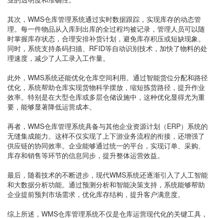
其次，WMS仓库管理系统通过实时数据跟踪，实现库存的动态管
理。每一件物品从入库到出库的全过程均被记录，管理人员可以随
时掌握库存状态，合理安排补货计划，避免库存积压或短缺现象。
同时，系统支持条码扫描、RFID等自动识别技术，加快了物料的处
理速度，减少了人工录入工作量。
此外，WMS系统还能优化仓库空间利用。通过智能货位分配和路径
优化，系统帮助仓库实现货物科学摆放，缩短拣货路径，提升作业
效率。特别是在大型仓库或多层仓储设施中，这种优化显得尤为重
要，能够显著降低运营成本。
再者，WMS仓库管理系统具备与其他企业资源计划（ERP）系统的
无缝集成能力。这样不仅实现了上下游业务流程的衔接，还增强了
供应链的协同效率。企业能够通过统一的平台，实现订单、采购、
库存和销售等环节的信息同步，提升整体运营效益。
最后，随着技术的不断进步，现代WMS系统还逐渐引入了人工智能
和大数据分析功能。通过预测分析和智能决策支持，系统能够帮助
企业提前预判市场需求，优化库存结构，提升客户满意度。
综上所述，WMS仓库管理系统不仅是仓库运营现代化的关键工具，