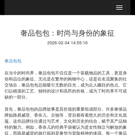
奢品包包：时尚与身份的象征
2026-02-04 14:55:16
奢品包包
在当今的时尚界，奢品包包不仅仅是一个装载物品的工具，更是身
份和品位的象征。无论是在繁华的购物中心，还是在名流聚集的社
交场合，奢品包包总能吸引无数的目光，成为众人瞩目的焦点。它
们以精湛的工艺、独特的设计和高昂的价格，成为了时尚界不可或
缺的一部分。
首先，奢品包包的品牌故事是其价值的重要组成部分。许多奢侈品
牌如路易威登、香奈儿、古驰等，背后都有着悠久的历史和文化底
蕴。这些品牌往往通过与艺术、文化和历史的结合，赋予其产品独
特的魅力。例如，香奈儿的经典手袋被认为是女性独立与解放的象
征，而路易威登的旅行箱则是奢华与冒险精神的体现。每一个奢品