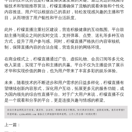
输技术和智能推荐算法，柠檬直播确保了流畅的观看体验和个性化
内容推送。用户可以根据自己的喜好，轻松发现感兴趣的主播和节
目，从而增强了用户黏性和平台活跃度。
此外，柠檬直播注重社区建设，营造积极健康的互动氛围。平台鼓
励主播与观众之间的实时交流，支持弹幕、点赞、送礼等多种互动
方式，提升了用户参与感。同时，柠檬直播严格执行内容审核机
制，保障直播内容的合法合规，营造良好的网络环境。
在商业模式上，柠檬直播通过广告、虚拟礼物、会员订阅等多元化
收入渠道，实现了平台和主播的共赢。平台不仅为主播提供了展示
才华和实现价值的舞台，也为用户带来了丰富多彩的娱乐体验。
未来，随着技术的不断进步和用户需求的日益多样化，柠檬直播有
望继续创新内容形式，深化用户互动，拓展更多元的服务功能，成
为国内领先的综合性直播平台。对于广大用户来说，柠檬直播不仅
是一个观看和分享的平台，更是连接兴趣与情感的桥梁。
上一篇：