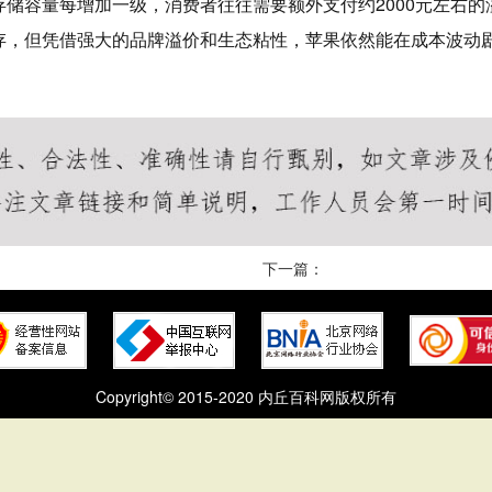
储容量每增加一级，消费者往往需要额外支付约2000元左右
存，但凭借强大的品牌溢价和生态粘性，苹果依然能在成本波动
王者荣耀透视网站
王者荣耀全图透视ios
王者荣耀全图透视辅助
王者荣
下一篇：
Copyright© 2015-2020 内丘百科网版权所有