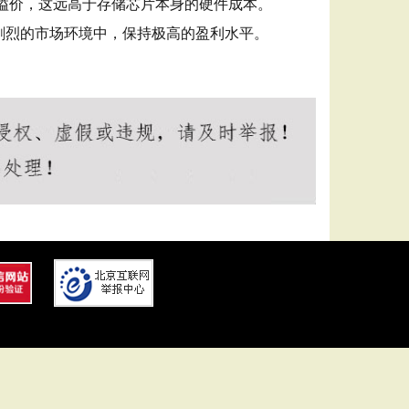
的溢价，这远高于存储芯片本身的硬件成本。
剧烈的市场环境中，保持极高的盈利水平。
耀透视辅助官网
王者透视40yw
40yw王者辅助软件工具