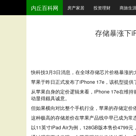
内丘百科网
房产家居
投资理财
商旅生
存储暴涨下i
快科技3月3日消息，在全球存储芯片价格暴涨
苹果于昨日正式发布了iPhone 17e，该机型提供
从苹果自身的定价逻辑来看，iPhone 17e在
动显得颇具诚意。
但如果横向对比整个手机行业，苹果的存储定价依然
这种极高的存储差价在苹果产品线中早已成为常态。
以11英寸iPad Air为例，128GB版本售价4