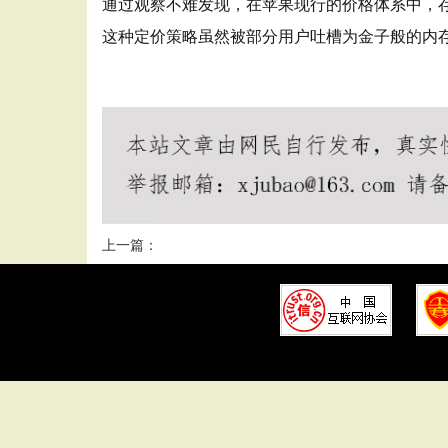
通过观察不难发现，在苹果现行的价格体系中，存
这种定价策略虽然被部分用户吐槽为金子般的内
王者荣耀秒杀辅助
王者荣耀透视辅助
王者荣耀无限视距
上一篇：