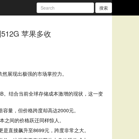
搜索
512G 苹果多收
依然展现出极强的市场掌控力。
。
56GB。结合当前全球存储成本激增的现状，这一变
倍容量，但价格跨度却高达2000元。
版本之间的价格跃迁同样惊人。
，价格更是直接飙升至8699元，跨度非常之大。