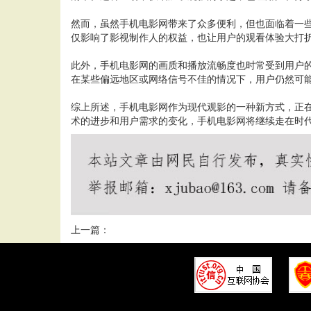
然而，虽然手机电影网带来了众多便利，但也面临着一
仅影响了影视制作人的权益，也让用户的观看体验大打
此外，手机电影网的画质和播放流畅度也时常受到用户
在某些偏远地区或网络信号不佳的情况下，用户仍然可
综上所述，手机电影网作为现代观影的一种新方式，正
术的进步和用户需求的变化，手机电影网将继续走在时
上一篇：