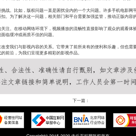
些挑战。比如，版权问题一直是困扰业内的一个大问题。许多手机电影网
折扣。为了解决这一问题，相关部门和平台需要加强监管，推动正版内容
的关注。在移动网络环境下，视频播放的流畅性直接影响了观众的观看体验
能面临缓冲或画质不佳的问题。
在改变我们与影视内容的关系。它带来了前所未有的便利和乐趣，但也需
代的前沿，为我们呈现更多精彩的影视作品。
下一篇：
Copyright© 2015-2020 内丘百科网版权所有