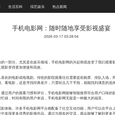
涯
生活百科
综艺娱乐
热点新闻
手机电影网：随时随地享受影视盛宴
2026-03-17 03:28:04
缺的一部分。尤其是在娱乐领域，手机电影网的兴起彻底改变了我们观看
让观影变得更加便捷和高效。
己喜欢的电影或电视剧。传统的影院观看往往需要提前购票、排队入场，
剧、看电影，还是寻找经典老片，只需轻点几下手指，就能找到满意的选
。通过用户的观看习惯和评分，手机电影网能够智能推荐符合用户口味的
些忙碌，时间有限的用户来说，手机电影网无疑是一种极大的福音。
观影体验。许多手机电影网平台都配备了社交互动功能，用户可以在平台
享中发现更多优秀的影视作品。通过与朋友的交流，观众能够了解到更多