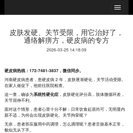
皮肤发硬、关节受限，用它治好了，
通络解痹方，硬皮病的专方
2026-03-25 14:18:09
硬皮病热线：172-7481-3837，微信同步。
河南硬皮病患者，患硬皮病 2 年，皮肤逐渐硬化，关节活动受限。
在家人催促下，他前往医院检查。
这一查，确诊为
系统性硬化症
，皮肤硬化评分高，肢体微循环差，
关节屈伸不利。
面对这个情形，患者心里十分不解：日常饮食起居尚可，无明显内
脏不适，为何会出现皮肤硬化、关节拘挛呢？
无奈，患者答应服用中药调理，怎么调理呢？患者舌脉基本正常，
貌似无从下手。