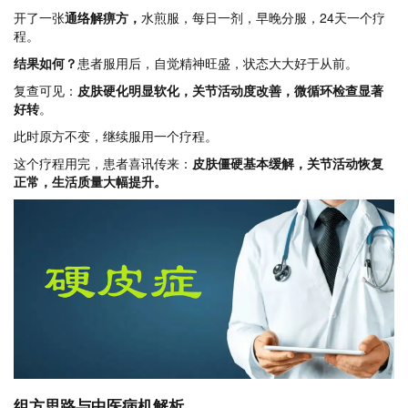
开了一张
通络解痹方，
水煎服，每日一剂，早晚分服，24天一个疗
程。
结果如何？
患者服用后，自觉精神旺盛，状态大大好于从前。
复查可见：
皮肤硬化明显软化，关节活动度改善，微循环检查显著
好转
。
此时原方不变，继续服用一个疗程。
这个疗程用完，患者喜讯传来：
皮肤僵硬基本缓解，关节活动恢复
正常，生活质量大幅提升
。
组方思路与中医病机解析