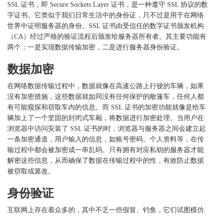
SSL 证书，即 Secure Sockets Layer 证书，是一种遵守 SSL 协议的数
字证书。它类似于我们日常生活中的身份证，只不过是用于在网络
世界中证明服务器的身份。SSL 证书由受信任的数字证书颁发机构
（CA）经过严格的验证流程后颁发给服务器所有者。其主要功能有
两个：一是实现数据传输加密，二是进行服务器身份验证。
数据加密
在网络数据传输过程中，数据就像在高速公路上行驶的车辆，如果
没有加密措施，这些数据就如同没有任何保护的敞篷车，任何人都
有可能窥探和窃取车内的信息。而
SSL 证书的加密功能就像是给车
辆加上了一个坚固的封闭式车厢，将数据进行加密处理。当用户在
浏览器中访问安装了 SSL 证书的时，浏览器与服务器之间会建立起
一条加密通道，用户输入的信息，如账号密码、个人资料等，在传
输过程中都会被加密成一串乱码。只有拥有对应私钥的服务器才能
解密这些信息，从而确保了数据在传输过程中的性，有效防止数据
被窃取或篡改。
身份验证
互联网上存在着众多的，其中不乏一些假冒、钓鱼，它们试图模仿