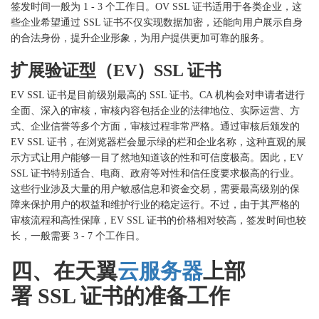
签发时间一般为 1 - 3 个工作日。OV SSL 证书适用于各类企业，这
些企业希望通过 SSL 证书不仅实现数据加密，还能向用户展示自身
的合法身份，提升企业形象，为用户提供更加可靠的服务。
扩展验证型（
EV）SSL 证书
EV SSL 证书是目前级别最高的 SSL 证书。CA 机构会对申请者进行
全面、深入的审核，审核内容包括企业的法律地位、实际运营、方
式、企业信誉等多个方面，审核过程非常严格。通过审核后颁发的
EV SSL 证书，在浏览器栏会显示绿的栏和企业名称，这种直观的展
示方式让用户能够一目了然地知道该的性和可信度极高。因此，EV
SSL 证书特别适合、电商、政府等对性和信任度要求极高的行业。
这些行业涉及大量的用户敏感信息和资金交易，需要最高级别的保
障来保护用户的权益和维护行业的稳定运行。不过，由于其严格的
审核流程和高性保障，EV SSL 证书的价格相对较高，签发时间也较
长，一般需要 3 - 7 个工作日。
四、在天翼
云服务器
上部
署
SSL 证书的准备工作