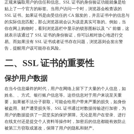
正规来骗取用户的信任和信息。
SSL 证书的身份验证功能就像是给
贴上了一个官方的标签。当用户访问一个时，浏览器会检查该的
SSL 证书。如果证书是由受信任的 CA 颁发的，并且证书中的信息与
的实际信息匹配，那么浏览器就会认为该是真实可靠的。例如，当
你在网上购物时，看到浏览器栏中显示的锁形图标以及 “s” 前缀，这
就表示该通过了 SSL 证书的身份验证，你可以相对放心地进行交
易。而如果没有 SSL 证书或者证书存在问题，浏览器则会发出警
告，提醒用户该可能存在风险。
二、
SSL 证书的重要性
保护用户数据
在当今信息爆炸的时代，用户在网络上留下了大量的个人信息，如
姓名、、方式、银行账户信息等。这些信息对于用户来说至关重
要，如果被不法分子获取，可能会给用户带来严重的损失，如身份
被盗用、财产遭受损失等。
SSL 证书通过对数据传输进行加密，为
用户的数据提供了一层坚实的保护屏障。无论是用户在登录、进行
在线支付还是提交个人资料等操作时，加密后的信息都能有效防止
被第三方窃取或篡改，保障了用户的隐私和财产。