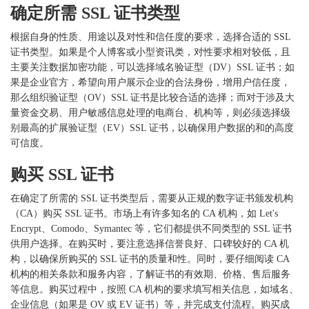
确定所需
SSL 证书类型
根据自身的性质、用途以及对性和信任度的要求，选择合适的
SSL
证书类型。如果是个人博客或小型资讯类，对性要求相对较低，且
主要关注数据加密功能，可以选择域名验证型（DV）SSL 证书；如
果是企业官方，希望向用户展示企业的合法身份，增用户信任度，
那么组织验证型（OV）SSL 证书是比较合适的选择；而对于涉及大
量资金交易、用户敏感信息处理的电商台、机构等，则必须选择级
别最高的扩展验证型（EV）SSL 证书，以确保用户数据的和的高度
可信度。
购买
SSL 证书
在确定了所需的
SSL 证书类型后，需要从正规的数字证书颁发机构
（CA）购买 SSL 证书。市场上有许多知名的 CA 机构，如 Let's
Encrypt、Comodo、Symantec 等，它们都提供不同类型的 SSL 证书
供用户选择。在购买时，要注意选择信誉良好、口碑较好的 CA 机
构，以确保所购买的 SSL 证书的质量和性。同时，要仔细阅读 CA
机构的相关条款和服务内容，了解证书的有效期、价格、售后服务
等信息。购买过程中，按照 CA 机构的要求填写相关信息，如域名、
企业信息（如果是 OV 或 EV 证书）等，并完成支付流程。购买成