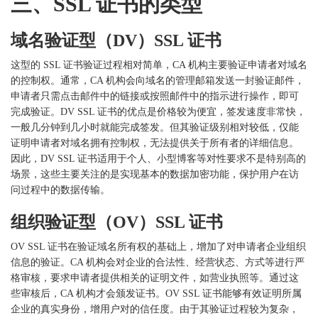
三、
SSL 证书的类型
域名验证型（
DV）SSL 证书
这型的
SSL 证书验证过程相对简单，CA 机构主要验证申请者对域名
的控制权。通常，CA 机构会向域名的管理邮箱发送一封验证邮件，
申请者只需点击邮件中的链接或按照邮件中的指示进行操作，即可
完成验证。DV SSL 证书的优点是价格较为便宜，签发速度非常快，
一般几分钟到几小时就能完成签发。但其验证级别相对较低，仅能
证明申请者对域名拥有控制权，无法提供关于所有者的详细信息。
因此，DV SSL 证书适用于个人、小型博客等对性要求不是特别高的
场景，这些主要关注的是实现基本的数据加密功能，保护用户在访
问过程中的数据传输。
组织验证型（
OV）SSL 证书
OV SSL 证书在验证域名所有权的基础上，增加了对申请者企业组织
信息的验证。CA 机构会对企业的合法性、经营状态、方式等进行严
格审核，要求申请者提供相关的证明文件，如营业执照等。通过这
些审核后，CA 机构才会颁发证书。OV SSL 证书能够有效证明所属
企业的真实身份，增用户对的信任度。由于其验证过程较为复杂，