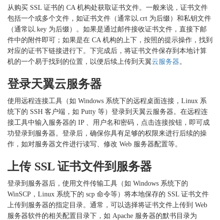
从购买
SSL 证书的 CA 机构处获取证书文件。一般来说，证书文件
包括一个或多个文件，如证书文件（通常以.crt 为后缀）和私钥文件
（通常以.key 为后缀）。如果是通过邮件接收证书文件，直接下邮
件中的附件即可；如果是在 CA 机构的上下，按照的提示操作，找到
对应的证书下链接进行下。下完成后，将证书文件保存到本地计算
机的一个易于找到的位置，以便后续上传到天翼
云服务器
。
登录天翼云服务器
使用远程连接工具（如
Windows 系统下的远程桌面连接，Linux 系
统下的 SSH 客户端，如 Putty 等）登录到天翼云服务器。在远程连
接工具中输入服务器的 IP 、用户名和密码，点击连接按钮，即可成
功登录到服务器。登录后，确保你具有足够的权限来进行后续的操
作，如对服务器文件进行读写、修改 Web 服务器配置等。
上传
SSL 证书文件到服务器
登录到服务器后，使用文件传输工具（如
Windows 系统下的
WinSCP，Linux 系统下的 scp 命令等）将本地保存的 SSL 证书文件
上传到服务器的指定目录。通常，可以选择将证书文件上传到 Web
服务器软件的相关配置目录下，如 Apache 服务器的默书目录为