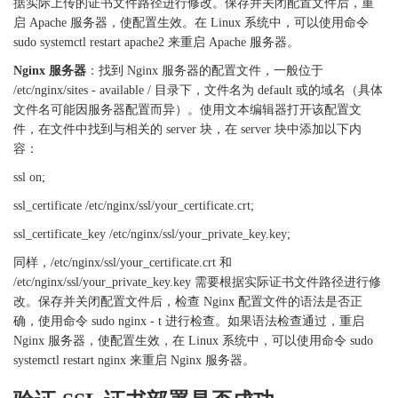
据实际上传的证书文件路径进行修改。保存并关闭配置文件后，重
启 Apache 服务器，使配置生效。在 Linux 系统中，可以使用命令
sudo systemctl restart apache2 来重启 Apache 服务器。
Nginx 服务器
：找到
Nginx 服务器的配置文件，一般位于
/etc/nginx/sites - available / 目录下，文件名为 default 或的域名（具体
文件名可能因服务器配置而异）。使用文本编辑器打开该配置文
件，在文件中找到与相关的 server 块，在 server 块中添加以下内
容：
ssl on;
ssl_certificate /etc/nginx/ssl/your_certificate.crt;
ssl_certificate_key /etc/nginx/ssl/your_private_key.key;
同样，
/etc/nginx/ssl/your_certificate.crt 和
/etc/nginx/ssl/your_private_key.key 需要根据实际证书文件路径进行修
改。保存并关闭配置文件后，检查 Nginx 配置文件的语法是否正
确，使用命令 sudo nginx - t 进行检查。如果语法检查通过，重启
Nginx 服务器，使配置生效，在 Linux 系统中，可以使用命令 sudo
systemctl restart nginx 来重启 Nginx 服务器。