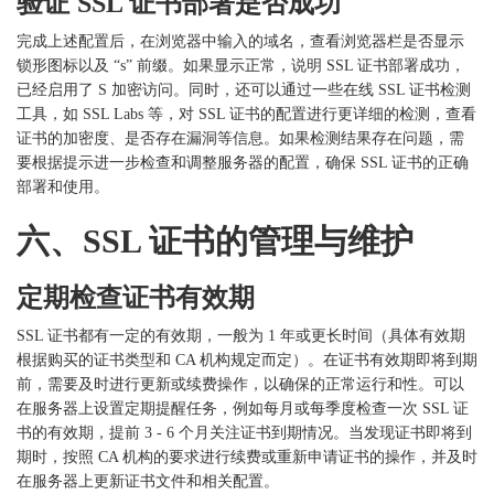
验证
SSL 证书部署是否成功
完成上述配置后，在浏览器中输入的域名，查看浏览器栏是否显示
锁形图标以及
“s” 前缀。如果显示正常，说明 SSL 证书部署成功，
已经启用了 S 加密访问。同时，还可以通过一些在线 SSL 证书检测
工具，如 SSL Labs 等，对 SSL 证书的配置进行更详细的检测，查看
证书的加密度、是否存在漏洞等信息。如果检测结果存在问题，需
要根据提示进一步检查和调整服务器的配置，确保 SSL 证书的正确
部署和使用。
六、
SSL 证书的管理与维护
定期检查证书有效期
SSL 证书都有一定的有效期，一般为 1 年或更长时间（具体有效期
根据购买的证书类型和 CA 机构规定而定）。在证书有效期即将到期
前，需要及时进行更新或续费操作，以确保的正常运行和性。可以
在服务器上设置定期提醒任务，例如每月或每季度检查一次 SSL 证
书的有效期，提前 3 - 6 个月关注证书到期情况。当发现证书即将到
期时，按照 CA 机构的要求进行续费或重新申请证书的操作，并及时
在服务器上更新证书文件和相关配置。