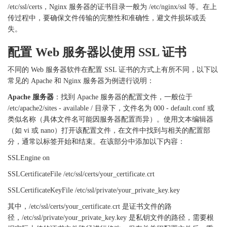
/etc/ssl/certs，Nginx 服务器的证书目录一般为 /etc/nginx/ssl 等。在上
传过程中，要确保文件传输的完整性和准确性，避文件损坏或丢
失。
配置
Web 服务器以使用 SSL 证书
不同的
Web 服务器软件在配置 SSL 证书的方式上有所不同，以下以
常见的 Apache 和 Nginx 服务器为例进行说明：
Apache 服务器
：找到
Apache 服务器的配置文件，一般位于
/etc/apache2/sites - available / 目录下，文件名为 000 - default.conf 或
类似名称（具体文件名可能因服务器配置而异）。使用文本编辑器
（如 vi 或 nano）打开该配置文件，在文件中找到与相关的配置部
分，通常以标签开始和结束。在该部分中添加以下内容：
SSLEngine on
SSLCertificateFile /etc/ssl/certs/your_certificate.crt
SSLCertificateKeyFile /etc/ssl/private/your_private_key.key
其中，
/etc/ssl/certs/your_certificate.crt 是证书文件的路
径，/etc/ssl/private/your_private_key.key 是私钥文件的路径，需要根