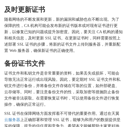
及时更新证书
随着网络的不断发展和更新，新的漏洞和威胁也在不断出现。为了
保障的性，
CA 机构可能会发布新的证书版本或对现有证书进行更
新，以修复已知的问题或提升加密度。因此，要关注 CA 机构的通知
和相关信息，及时更新 SSL 证书。在更新证书时，同样需要按照上
述部署 SSL 证书的步骤，将新的证书文件上传到服务器，并重新配
置 Web 服务器，确保新证书的正确使用。
备份证书文件
证书文件和私钥文件是非常重要的资料，如果丢失或损坏，可能会
导致无法正常运行或出现风险。因此，要定期对
SSL 证书文件和私
钥文件进行备份，并将备份文件存储在可靠的位置，如外部硬盘、
云存储等。同时，要注意备份文件的性，采取加密等措施防止备份
文件被非法获取。在需要恢复证书时，可以使用备份文件进行恢复
操作，确保的正常运行。
SSL 证书在保障网络方面发挥着不可替代的重要作用。通过在天翼
云服务器
上正确部署和管理 SSL 证书，能够为和用户的数据提供坚
实的保障，提升的信任度和竞争力。希望本文能够帮助大家更好地