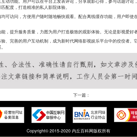
区互动功能。用户可以在平台上发表评论，分享观影心得，参与话题讨论
容匹配度，打造精准的私人影院体验。
脑均可访问，方便用户随时随地畅快观看。配合离线缓存功能，用户即使
功能，提升服务质量，力图为用户打造极致的观影体验。无论是影视爱好
体验、完善的用户互动机制，成为新时代网络影视娱乐平台中的佼佼者。
展。
下一篇：
Copyright© 2015-2020 内丘百科网版权所有