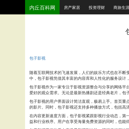
内丘百科网
房产家居
投资理财
商旅生
包子影视
随着互联网技术的飞速发展，人们的娱乐方式也在不断
中，包子影视凭借其丰富的内容库和人性化的服务设计
包子影视作为一家专注于影视资源整合与分享的网络平
爱好的观众需求。无论是最新热播剧还是经典老片，包
包子影视的用户界面设计简洁直观，极易上手。首页重
的影片。同时，包子影视还支持多种播放方式，包括高
在内容更新速度方面，包子影视紧跟影视行业动态，第
益和行业秩序。用户在享受海量免费资源的同时，也能