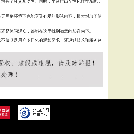
，增强了社交互动性。同时，平台推出个性化推荐系统，
在无网络环境下也能享受心爱的影视内容，极大增加了使
者还是休闲观众，都能在这里找到满意的影音内容。
它不仅满足用户多样化的观影需求，还通过技术和服务创