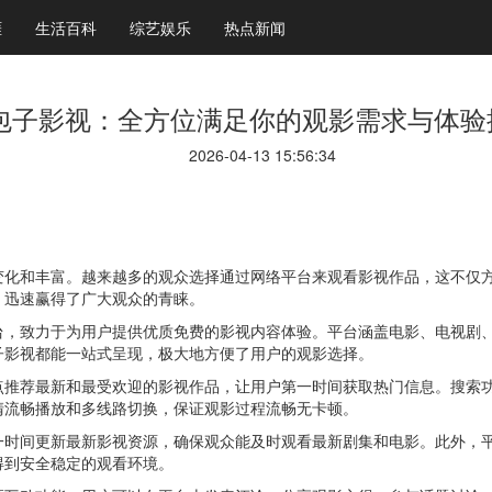
涯
生活百科
综艺娱乐
热点新闻
包子影视：全方位满足你的观影需求与体验
2026-04-13 15:56:34
变化和丰富。越来越多的观众选择通过网络平台来观看影视作品，这不仅
，迅速赢得了广大观众的青睐。
台，致力于为用户提供优质免费的影视内容体验。平台涵盖电影、电视剧
子影视都能一站式呈现，极大地方便了用户的观影选择。
点推荐最新和最受欢迎的影视作品，让用户第一时间获取热门信息。搜索
清流畅播放和多线路切换，保证观影过程流畅无卡顿。
一时间更新最新影视资源，确保观众能及时观看最新剧集和电影。此外，
得到安全稳定的观看环境。