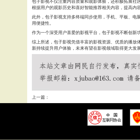
包子影视不仅注重内容质量和观影体验，还积极拓展社
根据用户的观影历史和喜好智能推荐相关内容，提高内
此外，包子影视支持多终端同步使用，手机、平板、电
用便捷性。
作为一个深受用户喜爱的影视平台，包子影视不断创新
综上所述，包子影视凭借丰富的影视资源、优质的播放
新持续提升用户体验，未来有望在影视领域取得更大发
上一篇：