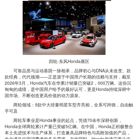
四轮-东风Honda展区
可靠品质与运动基因一脉相承，品牌初心与DNA从未改变。款
款经典，代代领潮——正是源于中国用户长期的信赖与支持，截至
2026年3月，Honda汽车在华累计销量已突破2，000万辆。这份沉
甸甸的成绩，是中国用户给予的最好认可，更是Honda持续深耕中
国市场、不断创造更高价值的动力源泉。
两轮领域：9款中大排量明星车型齐亮相，全系可跨骑，自由触
手可及
两轮车事业是Honda事业的起点，凭借70余年深耕创新，
Honda全球两轮累计产量已突破5亿辆。在中国，Honda正积极整合
本土先进技术与生产体系，打造兼具品牌特色与高附加值的产品，
全力满足中国消费者的多元需求。与此同时，Honda加速完善从中