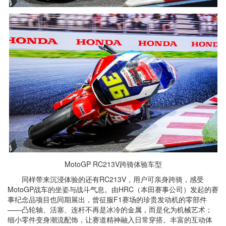
MotoGP RC213V跨骑体验车型
同样带来沉浸体验的还有RC213V，用户可亲身跨骑，感受
MotoGP战车的坐姿与战斗气息。由HRC（本田赛事公司）发起的赛
事纪念品项目也同期展出，曾征服F1赛场的珍贵发动机的零部件
——凸轮轴、活塞、连杆不再是冰冷的金属，而是化为机械艺术；
细小零件变身潮流配饰，让赛道精神融入日常穿搭。丰富的互动体