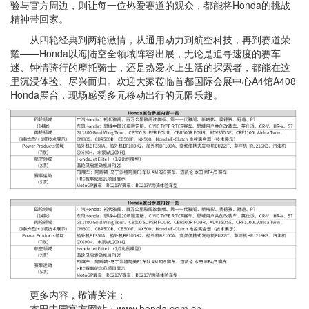
验与官方周边，则让每一位热爱赛道的观众，都能将Honda的挑战
精神带回家。
从四轮经典到两轮激情，从通用动力到航空科技，再到赛道荣
耀——Honda以海陆空全领域阵容出展，无论是追寻速度的赛车
迷、钟情骑行的摩托骑士，还是热爱水上生活的探索者，都能在这
里沉浸体验、尽兴而归。欢迎大家莅临首都国际会展中心A4馆A408
Honda展台，现场感受多元移动出行的无限乐趣。
更多内容，敬请关注：
本田中国官方网站：www.honda.com.cn