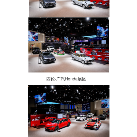
四轮-广汽Honda展区