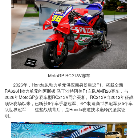
MotoGP RC213V赛车
2026年，Honda以动力单元供应商身份重返F1。搭载全新
RA626H动力单元的阿斯顿·马丁沙特阿美F1车队AMR26赛车，与
2026年MotoGP参赛车型RC213V同台亮相。RC213V自2012年征战
顶级赛场以来，已斩获6个车手总冠军、6个制造商世界冠军及5个车
队世界冠军——这些战绩背后，是Honda赛道技术巅峰的坚实证
明。