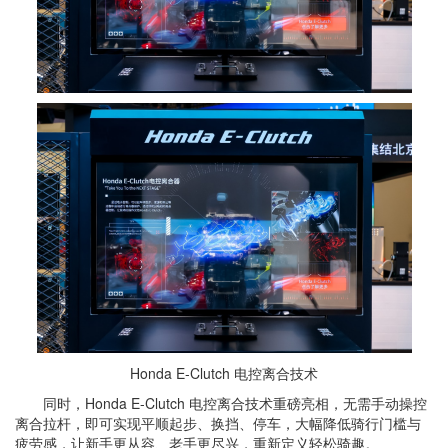
Honda E-Clutch 电控离合技术
同时，Honda E-Clutch 电控离合技术重磅亮相，无需手动操控
离合拉杆，即可实现平顺起步、换挡、停车，大幅降低骑行门槛与
疲劳感，让新手更从容、老手更尽兴，重新定义轻松骑趣。