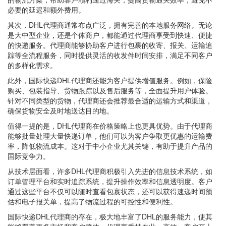
必要的延迟和额外费用。
其次，DHL代理商通常布点广泛，拥有完善的本地服务网络。无论
是大中型企业，还是个体商户，都能通过代理商享受到快速、便捷
的快递服务。代理商能够协助客户进行包裹的收寄、报关、运输追
踪等全流程服务，同时提供灵活的收发件时间安排，满足不同客户
的多样化需求。
此外，国际快递DHL代理商还能为客户提供增值服务。例如，保险
购买、包装指导、货物跟踪以及售后服务等，全面提升用户体验。
针对不同类型的货物，代理商还会推荐最合适的运输方式和渠道，
确保货物安全及时地送达目的地。
值得一提的是，DHL代理商在价格策略上也更具优势。由于代理商
能够批量处理大量快递订单，他们可以为客户争取更优惠的运输费
率，降低物流成本。这对于中小企业尤其关键，有助于提升产品的
国际竞争力。
从技术层面看，许多DHL代理商积极引入先进的信息技术系统，如
订单管理平台和实时追踪系统，提升操作效率和信息透明度。客户
通过这些平台不仅可以随时查看包裹状态，还可以获得速递时间预
估和电子报关单，提高了物流过程的可控性和便利性。
国际快递DHL代理商的存在，极大地丰富了DHL的服务能力，使其