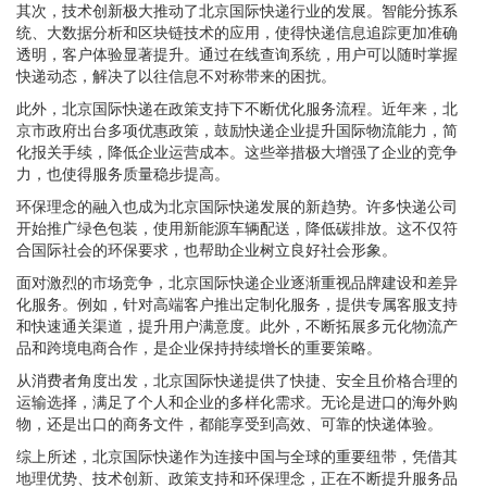
其次，技术创新极大推动了北京国际快递行业的发展。智能分拣系
统、大数据分析和区块链技术的应用，使得快递信息追踪更加准确
透明，客户体验显著提升。通过在线查询系统，用户可以随时掌握
快递动态，解决了以往信息不对称带来的困扰。
此外，北京国际快递在政策支持下不断优化服务流程。近年来，北
京市政府出台多项优惠政策，鼓励快递企业提升国际物流能力，简
化报关手续，降低企业运营成本。这些举措极大增强了企业的竞争
力，也使得服务质量稳步提高。
环保理念的融入也成为北京国际快递发展的新趋势。许多快递公司
开始推广绿色包装，使用新能源车辆配送，降低碳排放。这不仅符
合国际社会的环保要求，也帮助企业树立良好社会形象。
面对激烈的市场竞争，北京国际快递企业逐渐重视品牌建设和差异
化服务。例如，针对高端客户推出定制化服务，提供专属客服支持
和快速通关渠道，提升用户满意度。此外，不断拓展多元化物流产
品和跨境电商合作，是企业保持持续增长的重要策略。
从消费者角度出发，北京国际快递提供了快捷、安全且价格合理的
运输选择，满足了个人和企业的多样化需求。无论是进口的海外购
物，还是出口的商务文件，都能享受到高效、可靠的快递体验。
综上所述，北京国际快递作为连接中国与全球的重要纽带，凭借其
地理优势、技术创新、政策支持和环保理念，正在不断提升服务品