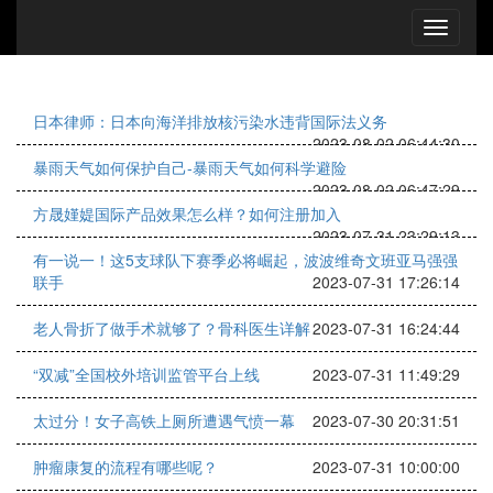
日本律师：日本向海洋排放核污染水违背国际法义务
2023-08-02 06:44:30
暴雨天气如何保护自己-暴雨天气如何科学避险
2023-08-02 06:47:29
方晟嫤媞国际产品效果怎么样？如何注册加入
2023-07-31 23:29:13
有一说一！这5支球队下赛季必将崛起，波波维奇文班亚马强强
联手
2023-07-31 17:26:14
老人骨折了做手术就够了？骨科医生详解
2023-07-31 16:24:44
“双减”全国校外培训监管平台上线
2023-07-31 11:49:29
太过分！女子高铁上厕所遭遇气愤一幕
2023-07-30 20:31:51
肿瘤康复的流程有哪些呢？
2023-07-31 10:00:00