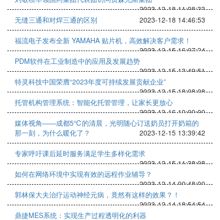
2023-12-18 11:08:33
无缝三通和对焊三通的区别
2023-12-18 14:46:53
福流电子发布全新 YAMAHA 贴片机，高效解决客户需求！
2023-12-15 16:07:24
PDM软件在工业制造中的应用及发展趋势
2023-12-15 13:49:51
特灵科技中国荣膺“2023年度可持续发展贡献企业”
2023-12-15 18:08:08
托管机构管理系统：智能化托管管理，让家长更放心
2023-12-16 10:00:00
媒体视角——成都5℃的清晨，光明随心订送奶员打开奶箱的
那一刻，为什么暖化了？
2023-12-15 13:39:42
专家呼吁课后延时服务满足学生多样化需求
2023-12-15 11:38:08
如何在网络环境中实现有效的远程作业辅导？
2023-12-14 00:48:00
郭林保大夫治疗运动神经元病，竟然有这样的效果？！
2023-12-14 18:54:54
鼎捷MES系统：实现生产过程透明化的利器