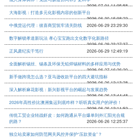
2026-07-01 11:05:58
大海影视：打造多元化影视内容的创新平台
2026-06-30 15:08:22
中俄货运代理：彼喜商贸筑牢清关防线
2026-06-29 23:29:30
数字解锁孝道新玩法 孝心宝宝跑出文化数字化新路径
2026-06-29 23:27:37
正风肃纪实干笃行
2026-06-29 12:49:19
全面解析锡丝、锡条及环保无铅焊锡材料的多样应用与优势
2026-06-27 16:26:20
新手做跨境怎么选？亚马逊收款平台的四大避坑指标
2026-06-26 12:13:28
深入解析麻花影视：新兴影视平台的崛起与发展趋势
2026-06-26 13:44:48
2026年高性价比澳洲集运到底咋样？听听真实用户的评价！
2026-06-26 12:11:52
传统工贸企业转战虾皮：如何跑通从平台爆单到外汇阳光合规
的路？
2026-06-26 12:25:37
独立站卖家如何防范网关风控并保护“压款资金”？