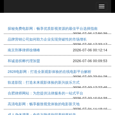
探秘免费电影网：畅享优质影视资源的最佳平台选择指南
2026-07-06 17:56:39
品牌营销公司如何助力企业实现突破性的市场增长
2026-07-06 17:33:17
南京刑事律师徐继峰
2026-07-06 00:12:14
和诚道槟榔代理加盟
2026-07-06 00:09:53
2828电影网：打造全新观影体验的在线电影平台解析
2026-07-03 23:01:28
轨道影院：打造未来观影体验的新兴娱乐方式
2026-07-02 17:27:45
合肥律师网站：为您提供法律服务的一站式平台
2026-07-02 16:04:38
高清电影网：畅享极致视觉体验的电影新天地
2026-07-01 11:18:16
成人身体调养：免疫与肠道协同养护更科学