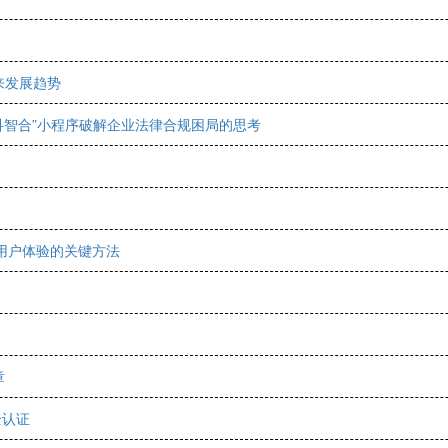
来发展趋势
科智合”小程序破解企业法律合规困局的思考
用户体验的关键方法
章
全认证