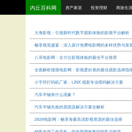
内丘百科网
房产家居
投资理财
商旅生
大海影视：引领新时代数字观影体验的影视平台解析
畅享视觉盛宴：深入探讨免费电影网的多样优势与发
八哥电影网：全方位影视体验的最佳平台推荐
全面解析搜搜电影网：影视爱好者的最佳观影选择指
小字符打码机厂家：LINX 领新专业喷码解决方案
汽车半轴有什么现象？
汽车半轴失效的原因及解决方案全解析
2828电影网：畅享海量高清影视资源的最佳选择
销售专用工作手机 - 提升管理效率守护客户资源