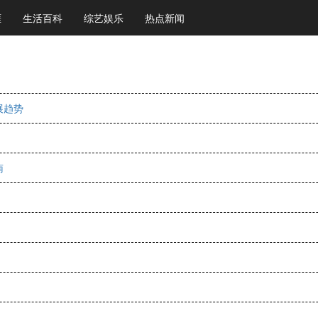
涯
生活百科
综艺娱乐
热点新闻
展趋势
南