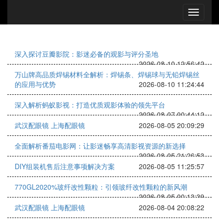
深入探讨豆瓣影院：影迷必备的观影与评分圣地
2026-08-10 12:56:42
万山牌高品质焊锡材料全解析：焊锡条、焊锡球与无铅焊锡丝
的应用与优势
2026-08-10 11:24:44
深入解析蚂蚁影视：打造优质观影体验的领先平台
2026-08-07 00:44:12
武汉配眼镜 上海配眼镜
2026-08-05 20:09:29
全面解析番茄电影网：让影迷畅享高清影视资源的新选择
2026-08-05 21:26:53
DIY组装机售后注意事项解决方案
2026-08-05 11:25:57
770GL2020%玻纤改性颗粒：引领玻纤改性颗粒的新风潮
2026-08-05 00:13:39
武汉配眼镜 上海配眼镜
2026-08-04 20:08:22