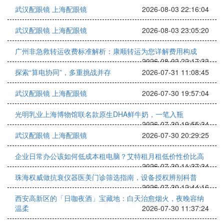
武汉配眼镜 上海配眼镜
2026-08-03 22:16:04
武汉配眼镜 上海配眼镜
2026-08-03 23:05:20
广州非急救转运收费标准解析：康顺转运为您详解费用构成
2026-08-03 22:17:33
探索“算电协同”，多重挑战并存
2026-07-31 11:08:45
武汉配眼镜 上海配眼镜
2026-07-30 19:57:04
光明乳业上海博物馆联名款原生DHA鲜牛奶，一笔入瓶
2026-07-30 19:55:34
武汉配眼镜 上海配眼镜
2026-07-30 20:29:25
企业日常办公该如何低成本租电脑？艾特租月租低价性价比高
2026-07-30 11:37:34
珠海权威做抗衰仪器医美门诊筛选指南，设备授权辨别科普
2026-07-30 12:44:16
西安高新区的「日咖夜酒」宝藏地：白天治愈烟火，夜晚容纳
温柔
2026-07-30 11:37:24