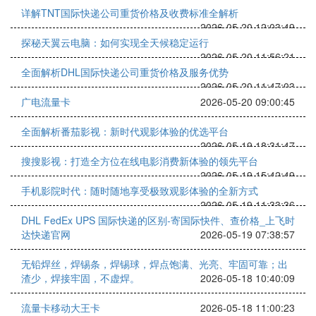
详解TNT国际快递公司重货价格及收费标准全解析
2026-05-20 12:03:49
探秘天翼云电脑：如何实现全天候稳定运行
2026-05-20 11:56:21
全面解析DHL国际快递公司重货价格及服务优势
2026-05-20 11:47:03
广电流量卡
2026-05-20 09:00:45
全面解析番茄影视：新时代观影体验的优选平台
2026-05-19 18:31:47
搜搜影视：打造全方位在线电影消费新体验的领先平台
2026-05-19 15:42:49
手机影院时代：随时随地享受极致观影体验的全新方式
2026-05-19 11:33:36
DHL FedEx UPS 国际快递的区别-寄国际快件、查价格_上飞时
达快递官网
2026-05-19 07:38:57
无铅焊丝，焊锡条，焊锡球，焊点饱满、光亮、牢固可靠；出
渣少，焊接牢固，不虚焊。
2026-05-18 10:40:09
流量卡移动大王卡
2026-05-18 11:00:23